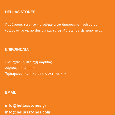
HELLAS STONES
Παράγουμε τεχνητά πετρώματα για διακόσμηση τοίχου με
γνώμονα το άρτιο design και τα υψηλά standards ποιότητας.
ΕΠΙΚΟΙΝΩΝΙΑ
Βιομηχανική Περιοχή Λάρισας
Λάρισα, Τ.Κ: 40006
Τηλέφωνο
: 2410 541244 & 2411 811505
EMAIL
info@hellasstones.gr
info@hellasstones.com