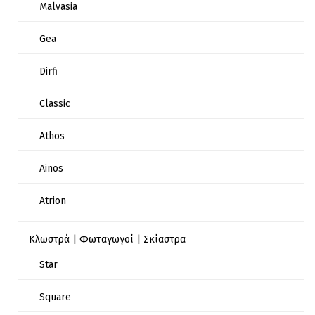
Malvasia
Gea
Dirfi
Classic
Athos
Ainos
Atrion
Κλωστρά | Φωταγωγοί | Σκίαστρα
Star
Square