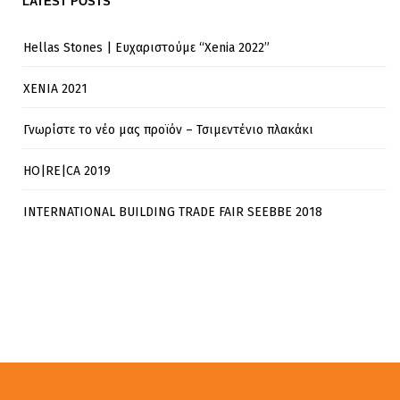
LATEST POSTS
Hellas Stones | Ευχαριστούμε “Xenia 2022”
XENIA 2021
Γνωρίστε το νέο μας προϊόν – Τσιμεντένιο πλακάκι
HO|RE|CA 2019
INTERNATIONAL BUILDING TRADE FAIR SEEBBE 2018