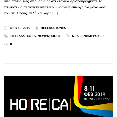
από σπίτια έως σπουδαία αρχιτεκτονικά αριστουργήματα. Τα
τσιμεντένια πλακάκια αποτελούν ιδανική επιλογή όχι μόνο λόγω
του στυλ τους, αλλά και χάρη […]
ΦΕΒ 19, 2019
HELLASSTONES
HELLASSTONES
,
NEWPRODUCT
ΝΕΑ - ΕΝΗΜΕΡΩΣΕΙΣ
0