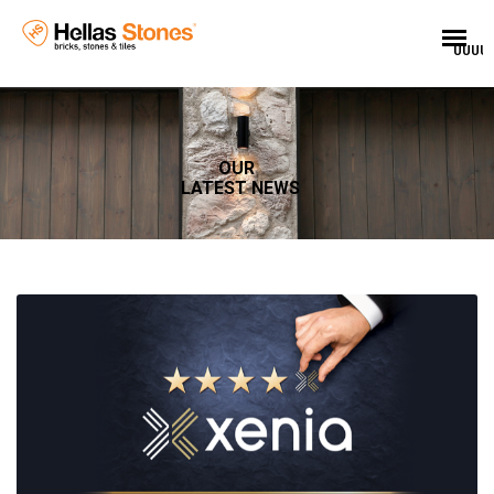
UUUU
OUR
LATEST NEWS
EL