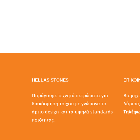
HELLAS STONES
ΕΠΙΚΟΙ
Παράγουμε τεχνητά πετρώματα για
Βιομηχ
διακόσμηση τοίχου με γνώμονα το
Λάρισα,
άρτιο design και τα υψηλά standards
Τηλέφ
ποιότητας.