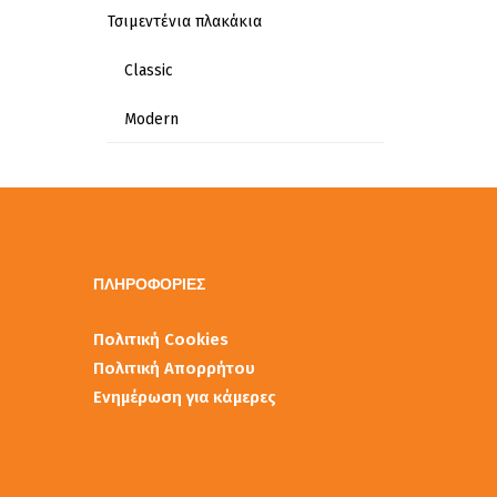
Τσιμεντένια πλακάκια
Classic
Modern
ΠΛΗΡΟΦΟΡΙΕΣ
Πολιτική Cookies
Πολιτική Απορρήτου
Ενημέρωση για κάμερες