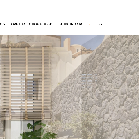
LOG
ΟΔΗΓΙΕΣ ΤΟΠΟΘΕΤΗΣΗΣ
ΕΠΙΚΟΙΝΩΝΙΑ
EL
EN