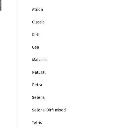
Atrion
Classic
Dirfi
Gea
Malvasia
Natural
Petra
Selena
Selena-Dirfi mixed
Tetris