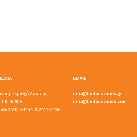
ΝΩΝΙΑ
EMAIL
ανική Περιοχή Λάρισας
info@hellasstones.gr
 Τ.Κ: 40006
info@hellasstones.com
ωνο
: 2410 541244 & 2411 811505