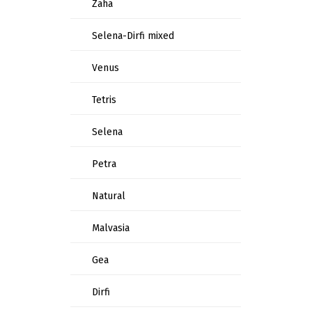
Zaha
Selena-Dirfi mixed
Venus
Tetris
Selena
Petra
Natural
Malvasia
Gea
Dirfi