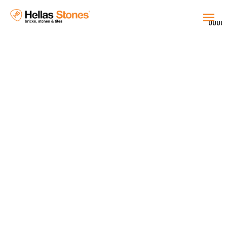
UUUU
EL