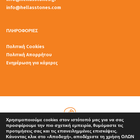
info@hellasstones.com
ΠΛΗΡΟΦΟΡΙΕΣ
Πολιτική Cookies
Πολιτική Απορρήτου
Ενημέρωση για κάμερες
Χρησιμοποιούμε cookies στον ιστότοπό μας για να σας
προσφέρουμε την πιο σχετική εμπειρία, θυμόμαστε τις
προτιμήσεις σας και τις επανειλημμένες επισκέψεις.
Κάνοντας κλικ στο «Αποδοχή», αποδέχεστε τη χρήση ΟΛΩΝ