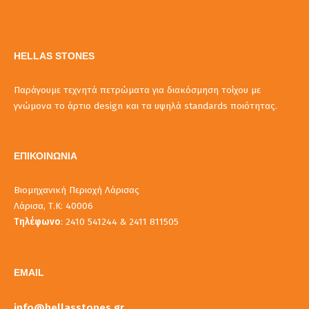
HELLAS STONES
Παράγουμε τεχνητά πετρώματα για διακόσμηση τοίχου με
γνώμονα το άρτιο design και τα υψηλά standards ποιότητας.
ΕΠΙΚΟΙΝΩΝΙΑ
Βιομηχανική Περιοχή Λάρισας
Λάρισα, Τ.Κ: 40006
Τηλέφωνο
: 2410 541244 & 2411 811505
EMAIL
info@hellasstones.gr