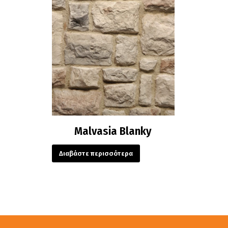
Malvasia Blanky
Διαβάστε περισσότερα