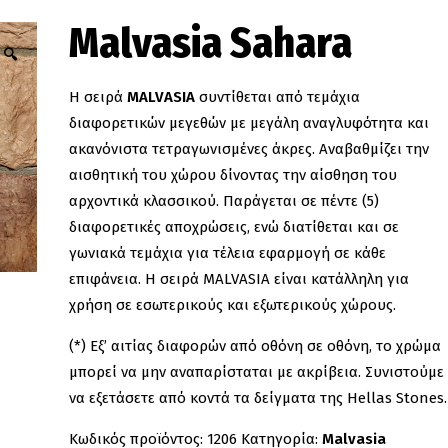
Malvasia Sahara
🔍
H σειρά
MALVASIA
συντίθεται από τεμάχια
διαφορετικών μεγεθών με μεγάλη αναγλυφότητα και
ακανόνιστα τετραγωνισμένες άκρες. Αναβαθμίζει την
αισθητική του χώρου δίνοντας την αίσθηση του
αρχοντικά κλασσικού. Παράγεται σε πέντε (5)
διαφορετικές αποχρώσεις, ενώ διατίθεται και σε
γωνιακά τεμάχια για τέλεια εφαρμογή σε κάθε
επιφάνεια. Η σειρά MALVASIA είναι κατάλληλη για
χρήση σε εσωτερικούς και εξωτερικούς χώρους.
(*) Εξ’ αιτίας διαφορών από οθόνη σε οθόνη, το χρώμα
μπορεί να μην αναπαρίσταται με ακρίβεια. Συνιστούμε
να εξετάσετε από κοντά τα δείγματα της Hellas Stones.
Κωδικός προϊόντος:
1206
Κατηγορία:
Malvasia