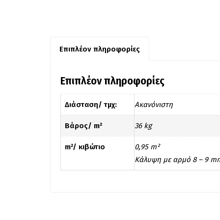
Επιπλέον πληροφορίες
Επιπλέον πληροφορίες
Διάσταση/ τμχ:
Ακανόνιστη
Βάρος/ m²
36 kg
m²/ κιβώτιο
0,95 m²
Kάλυψη με αρμό 8 – 9 mm