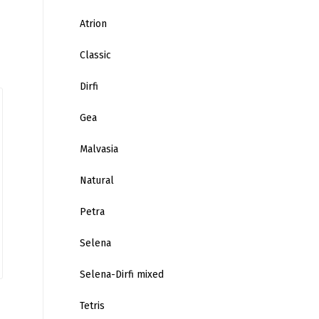
Atrion
Classic
Dirfi
Gea
Malvasia
Natural
Petra
Selena
Selena-Dirfi mixed
Tetris