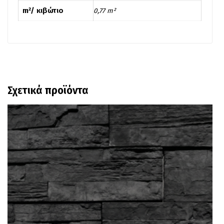
m²/ κιβώτιο
0,77 m²
Σχετικά προϊόντα