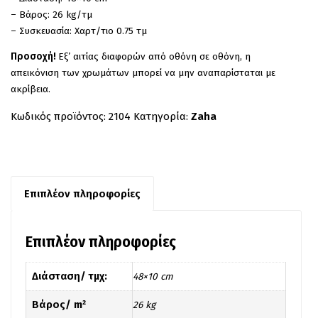
– Βάρος: 26 kg/τμ
– Συσκευασία: Χαρτ/τιο 0.75 τμ
Προσοχή!
Εξ’ αιτίας διαφορών από οθόνη σε οθόνη, η
απεικόνιση των χρωμάτων μπορεί να μην αναπαρίσταται με
ακρίβεια.
Κωδικός προϊόντος:
2104
Κατηγορία:
Zaha
Επιπλέον πληροφορίες
Επιπλέον πληροφορίες
Διάσταση/ τμχ:
48×10 cm
Βάρος/ m²
26 kg