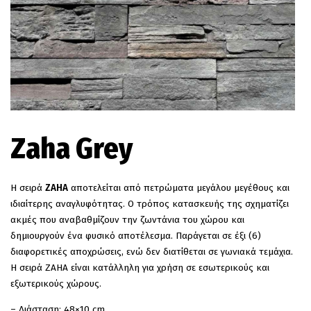
EN
Zaha Grey
Η σειρά
ΖΑΗΑ
αποτελείται από πετρώματα μεγάλου μεγέθους και
ιδιαίτερης αναγλυφότητας. Ο τρόπος κατασκευής της σχηματίζει
ακμές που αναβαθμίζουν την ζωντάνια του χώρου και
δημιουργούν ένα φυσικό αποτέλεσμα. Παράγεται σε έξι (6)
διαφορετικές αποχρώσεις, ενώ δεν διατίθεται σε γωνιακά τεμάχια.
Η σειρά ΖΑΗΑ είναι κατάλληλη για χρήση σε εσωτερικούς και
εξωτερικούς χώρους.
– Διάσταση: 48×10 cm