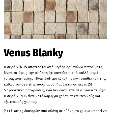
EN
Venus Blanky
H σειρά
VENUS
αποτελείται από μεγάλα ορθογώνια πετρώματα,
δίνοντας όμως την αίσθηση ότι συντίθεται από πολλά μικρά
τετράγωνα τεμάχια. Είναι ιδιαίτερα εύκολη στην τοποθέτησή της,
καθώς τοποθετείται χωρίς αρμό. Παράγεται σε πέντε (5)
διαφορετικές αποχρώσεις, ενώ δεν διατίθεται σε γωνιακά τεμάχια.
Η σειρά VENUS είναι κατάλληλη για χρήση σε εσωτερικούς και
εξωτερικούς χώρους.
(*) Εξ’ αιτίας διαφορών από οθόνη σε οθόνη, το χρώμα μπορεί να