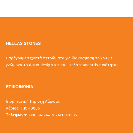
HELLAS STONES
Παράγουμε τεχνητά πετρώματα για διακόσμηση τοίχου με
γνώμονα το άρτιο design και τα υψηλά standards ποιότητας.
ΕΠΙΚΟΙΝΩΝΙΑ
Βιομηχανική Περιοχή Λάρισας
Λάρισα, Τ.Κ: 40006
Τηλέφωνο
: 2410 541244 & 2411 811505