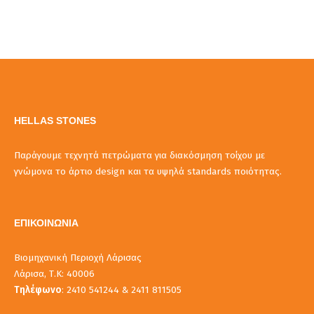
HELLAS STONES
Παράγουμε τεχνητά πετρώματα για διακόσμηση τοίχου με
γνώμονα το άρτιο design και τα υψηλά standards ποιότητας.
ΕΠΙΚΟΙΝΩΝΙΑ
Βιομηχανική Περιοχή Λάρισας
Λάρισα, Τ.Κ: 40006
Τηλέφωνο
: 2410 541244 & 2411 811505