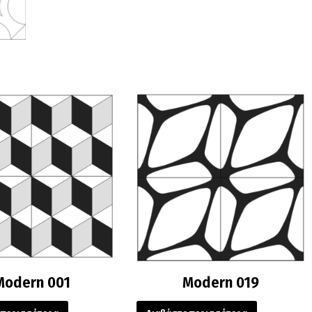
Modern 001
Modern 019