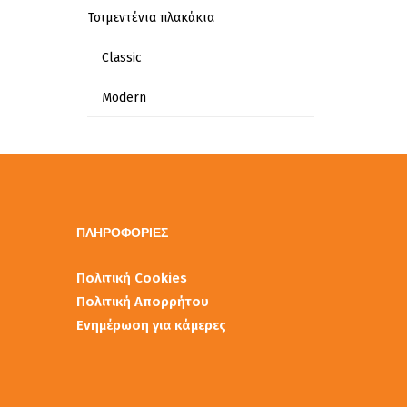
Τσιμεντένια πλακάκια
Classic
Modern
ΠΛΗΡΟΦΟΡΙΕΣ
Πολιτική Cookies
Πολιτική Απορρήτου
Ενημέρωση για κάμερες