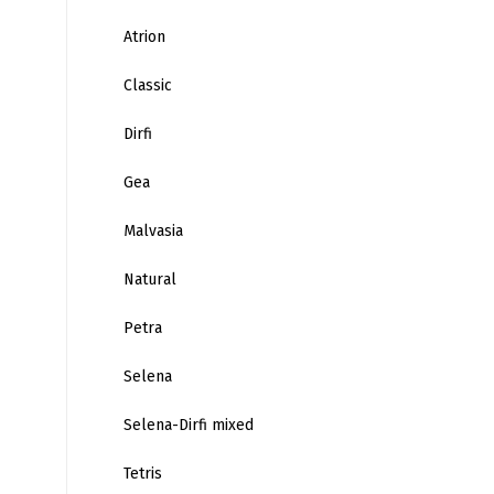
Atrion
Classic
Dirfi
Gea
Malvasia
Natural
Petra
Selena
Selena-Dirfi mixed
Tetris