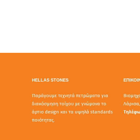
HELLAS STONES
ΕΠΙΚΟΙ
Παράγουμε τεχνητά πετρώματα για
Βιομηχ
διακόσμηση τοίχου με γνώμονα το
Λάρισα,
άρτιο design και τα υψηλά standards
Τηλέφ
ποιότητας.