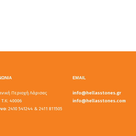
ΝΩΝΙΑ
EMAIL
ανική Περιοχή Λάρισας
info@hellasstones.gr
 Τ.Κ: 40006
info@hellasstones.com
ωνο
: 2410 541244 & 2411 811505