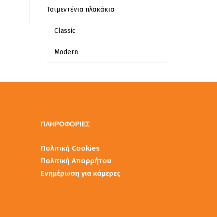
Τσιμεντένια πλακάκια
Classic
Modern
ΠΛΗΡΟΦΟΡΙΕΣ
Πολιτική Cookies
Πολιτική Απορρήτου
Ενημέρωση για κάμερες