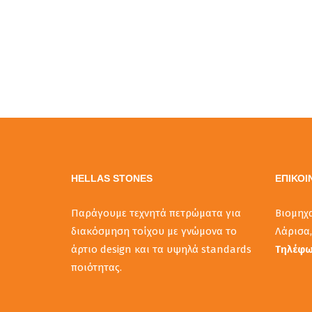
HELLAS STONES
ΕΠΙΚΟΙ
Παράγουμε τεχνητά πετρώματα για
Βιομηχ
διακόσμηση τοίχου με γνώμονα το
Λάρισα,
άρτιο design και τα υψηλά standards
Τηλέφ
ποιότητας.