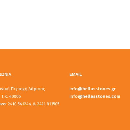
ΝΩΝΙΑ
EMAIL
ανική Περιοχή Λάρισας
info@hellasstones.gr
 Τ.Κ: 40006
info@hellasstones.com
ωνο
: 2410 541244 & 2411 811505