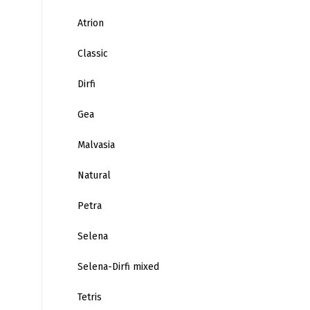
Atrion
Classic
Dirfi
Gea
Malvasia
Natural
Petra
Selena
Selena-Dirfi mixed
Tetris