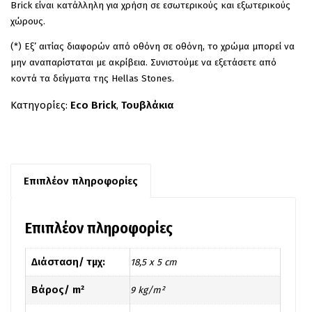
Brick είναι κατάλληλη για χρήση σε εσωτερικούς και εξωτερικούς
χώρους.
(*) Εξ’ αιτίας διαφορών από οθόνη σε οθόνη, το χρώμα μπορεί να
μην αναπαρίσταται με ακρίβεια. Συνιστούμε να εξετάσετε από
κοντά τα δείγματα της Hellas Stones.
Κατηγορίες:
Eco Brick
,
Τουβλάκια
Επιπλέον πληροφορίες
Επιπλέον πληροφορίες
Διάσταση/ τμχ:
18,5 x 5 cm
Βάρος/ m²
9 kg/m²