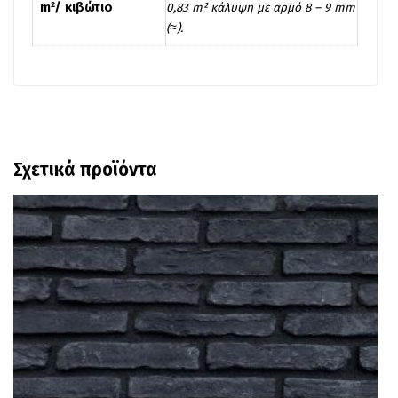
m²/ κιβώτιο
0,83 m² κάλυψη με αρμό 8 – 9 mm
(≈).
Σχετικά προϊόντα