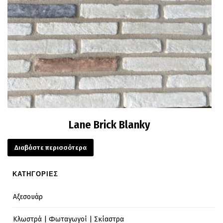
Lane Brick Blanky
Διαβάστε περισσότερα
ΚΑΤΗΓΟΡΙΕΣ
Αξεσουάρ
Κλωστρά | Φωταγωγοί | Σκίαστρα