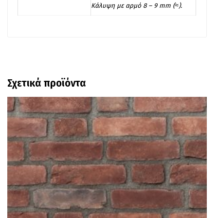
Kάλυψη με αρμό 8 – 9 mm (≈).
Σχετικά προϊόντα