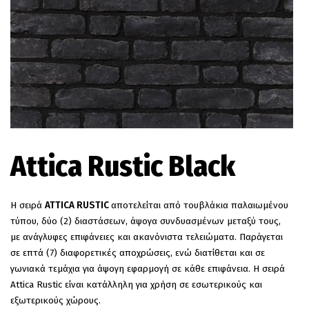
EN
Attica Rustic Black
Η σειρά
ATTICA RUSTIC
αποτελείται από τουβλάκια παλαιωμένου
τύπου, δύο (2) διαστάσεων, άψογα συνδυασμένων μεταξύ τους,
με ανάγλυφες επιφάνειες και ακανόνιστα τελειώματα. Παράγεται
σε επτά (7) διαφορετικές αποχρώσεις, ενώ διατίθεται και σε
γωνιακά τεμάχια για άψογη εφαρμογή σε κάθε επιφάνεια. Η σειρά
Attica Rustic είναι κατάλληλη για χρήση σε εσωτερικούς και
εξωτερικούς χώρους.