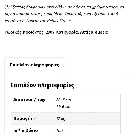
(
*) Εξαιτίας διαφορών από οθόνη σε οθόνη, το χρώμα μπορεί να
μην αναπαρίσταται με ακρίβεια. Συνιστούμε να εξετάσετε από
κοντά τα δείγματα της Hellas Stones.
Κωδικός προϊόντος:
2309
Κατηγορία:
Attica Rustic
Επιπλέον πληροφορίες
Επιπλέον πληροφορίες
Διάσταση/ τμχ:
22×6 cm
11×6 cm
Βάρος/ m²
17 kg
m²/ κιβώτιο
1m²