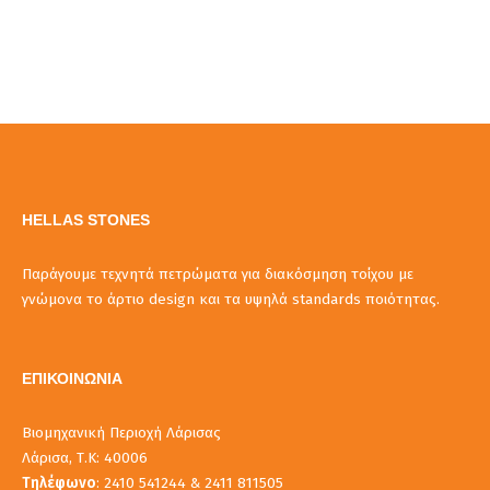
HELLAS STONES
Παράγουμε τεχνητά πετρώματα για διακόσμηση τοίχου με
γνώμονα το άρτιο design και τα υψηλά standards ποιότητας.
ΕΠΙΚΟΙΝΩΝΙΑ
Βιομηχανική Περιοχή Λάρισας
Λάρισα, Τ.Κ: 40006
Τηλέφωνο
: 2410 541244 & 2411 811505